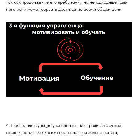
так как продолжение его пребывании на неподходящей для
него роли может сорвать достижение всеми общей цели.
4. Последняя функция управленца - контроль. Это метод
отслеживания на сколько поставленная задача понята,