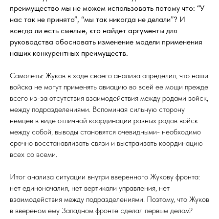
преимущество мы не можем использовать потому что: “У
нас так не принято”, “мы так никогда не делали”? И
всегда ли есть смелые, кто найдет аргументы для
руководства обосновать изменение модели применения
наших конкурентных преимуществ.
Самолеты: Жуков в ходе своего анализа определил, что наши
войска не могут применять авиацию во всей ее мощи прежде
всего из-за отсутствия взаимодействия между родами войск,
между подразделениями. Вспоминая сильную сторону
немцев в виде отличной координации разных родов войск
между собой, выводы становятся очевидными- необходимо
срочно восстанавливать связи и выстраивать координацию
всех со всеми.
Итог анализа ситуации внутри вверенного Жукову фронта:
нет единоначалия, нет вертикали управления, нет
взаимодействия между подразделениями. Поэтому, что Жуков
в ввереном ему Западном фронте сделал первым делом?