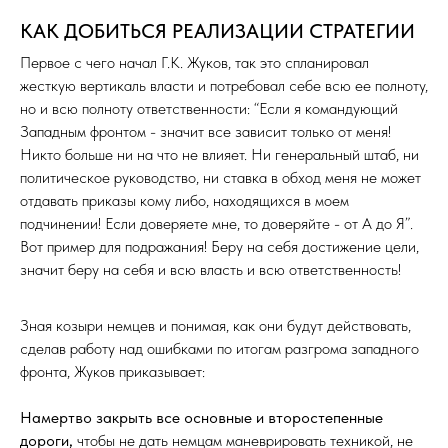
КАК ДОБИТЬСЯ РЕАЛИЗАЦИИ СТРАТЕГИИ
Первое с чего начал Г.К. Жуков, так это спланировал
жесткую вертикаль власти и потребовал себе всю ее полноту,
но и всю полноту ответственности: “Если я командующий
Западным фронтом - значит все зависит только от меня!
Никто больше ни на что не влияет. Ни генеральный штаб, ни
политическое руководство, ни ставка в обход меня не может
отдавать приказы кому либо, находящихся в моем
подчинении! Если доверяете мне, то доверяйте - от А до Я”.
Вот пример для подражания! Беру на себя достижение цели,
значит беру на себя и всю власть и всю ответственность!
Зная козыри немцев и понимая, как они будут действовать,
сделав работу над ошибками по итогам разгрома западного
фронта, Жуков приказывает:
Намертво закрыть все основные и второстепенные
дороги,
чтобы не дать немцам маневрировать техникой, не