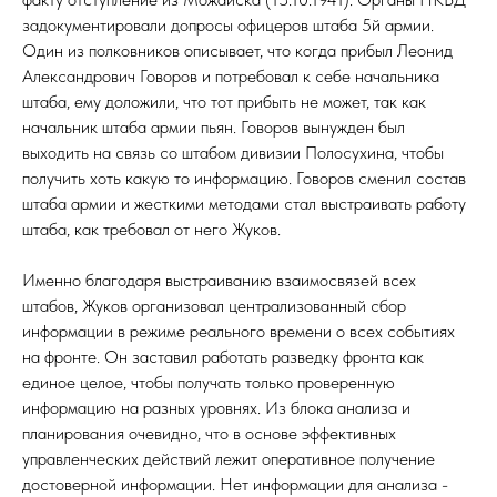
задокументировали допросы офицеров штаба 5й армии.
Один из полковников описывает, что когда прибыл Леонид
Александрович Говоров и потребовал к себе начальника
штаба, ему доложили, что тот прибыть не может, так как
начальник штаба армии пьян. Говоров вынужден был
выходить на связь со штабом дивизии Полосухина, чтобы
получить хоть какую то информацию. Говоров сменил состав
штаба армии и жесткими методами стал выстраивать работу
штаба, как требовал от него Жуков.
Именно благодаря выстраиванию взаимосвязей всех
штабов, Жуков организовал централизованный сбор
информации в режиме реального времени о всех событиях
на фронте. Он заставил работать разведку фронта как
единое целое, чтобы получать только проверенную
информацию на разных уровнях. Из блока анализа и
планирования очевидно, что в основе эффективных
управленческих действий лежит оперативное получение
достоверной информации. Нет информации для анализа -