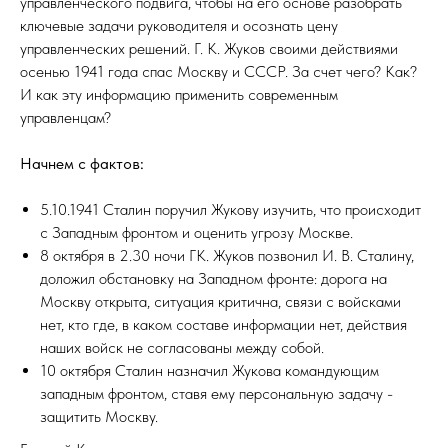
управленческого подвига, чтобы на его основе разобрать
ключевые задачи руководителя и осознать цену
управленческих решений. Г. К. Жуков своими действиями
осенью 1941 года спас Москву и СССР. За счет чего? Как?
И как эту информацию применить современным
управленцам?
Начнем с фактов:
5.10.1941 Сталин поручил Жукову изучить, что происходит
с Западным фронтом и оценить угрозу Москве.
8 октября в 2.30 ночи ГК. Жуков позвонил И. В. Сталину,
доложил обстановку на Западном фронте: дорога на
Москву открыта, ситуация критична, связи с войсками
нет, кто где, в каком составе информации нет, действия
наших войск не согласованы между собой.
10 октября Сталин назначил Жукова командующим
западным фронтом, ставя ему персональную задачу -
защитить Москву.