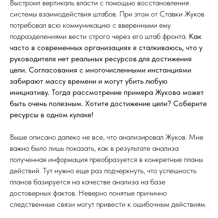
Выстроил вертикаль власти с помощью восстановления
системы взаимодействия штабов. При этом от Ставки Жуков
потребовал всю коммуникацию с вверенными ему
подразделениями вести строго через его штаб фронта.
Как
часто в современных организациях я сталкиваюсь, что у
руководителя нет реальных ресурсов для достижения
цели. Согласования с многочисленными инстанциями
забирают массу времени и могут убить любую
инициативу. Тогда рассмотрение примера Жукова может
быть очень полезным. Хотите достижение цели? Соберите
ресурсы в одном кулаке!
Выше описано далеко не все, что анализировал Жуков. Мне
важно было лишь показать, как в результате анализа
полученная информация преобразуется в конкретные планы
действий. Тут нужно еще раз подчеркнуть, что успешность
планов базируется на качестве анализа на базе
достоверных фактов. Неверно понятые причинно
следственные связи могут привести к ошибочным действиям.