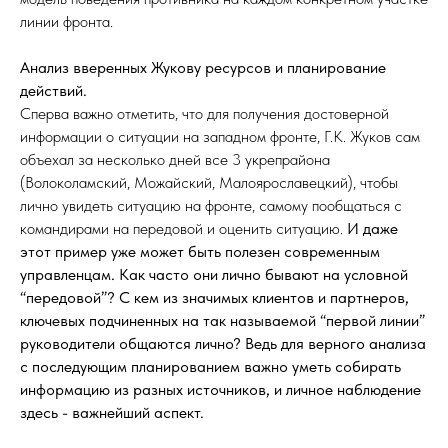
линии фронта.
Анализ вверенных Жукову ресурсов и планирование
действий.
Сперва важно отметить, что для получения достоверной
информации о ситуации на западном фронте, Г.К. Жуков сам
объехал за несколько дней все 3 укрепрайона
(Волоколамский, Можайский, Малоярославецкий), чтобы
лично увидеть ситуацию на фронте, самому пообщаться с
командирами на передовой и оценить ситуацию.
И даже
этот пример уже может быть полезен современным
управленцам. Как часто они лично бывают на условной
“передовой”? С кем из значимых клиентов и партнеров,
ключевых подчиненных на так называемой “первой линии”
руководители общаются лично? Ведь для верного анализа
с последующим планированием важно уметь собирать
информацию из разных источников, и личное наблюдение
здесь - важнейший аспект.