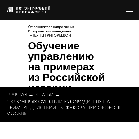
От основателя направления
Исторический менеджмент
ТАТЬЯНЫ ГРИГОРЬЕВОЙ
Обучение
управлению
на примерах
из Российской
истории
ГЛАВНАЯ
→
СТАТЬИ
→
4 КЛЮЧЕВЫХ ФУНКЦИИ РУКОВОДИТЕЛЯ НА
ПРИМЕРЕ ДЕЙСТВИЙ Г.К. ЖУКОВА ПРИ ОБОРОНЕ
МОСКВЫ