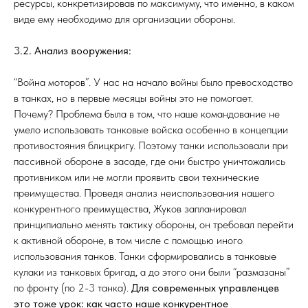
ресурсы, конкретизировав по максимуму, что именно, в каком
виде ему необходимо для организации обороны.
3.2. Анализ вооружения:
“Война моторов”. У нас на начало войны было превосходство
в танках, но в первые месяцы войны это не помогает.
Почему? Проблема была в том, что наше командование не
умело использовать танковые войска особенно в концепции
противостояния блицкригу. Поэтому танки использовали при
пассивной обороне в засаде, где они быстро уничтожались
противником или не могли проявить свои технические
преимущества. Проведя анализ неиспользования нашего
конкурентного преимущества, Жуков запланировал
принципиально менять тактику обороны, он требовал перейти
к активной обороне, в том числе с помощью иного
использования танков. Танки сформировались в танковые
кулаки из танковых бригад, а до этого они были “размазаны”
по фронту (по 2-3 танка).
Для современных управленцев
это тоже урок: как часто наше конкурентное