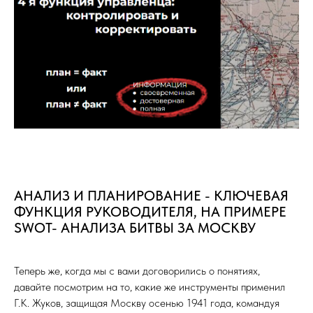
АНАЛИЗ И ПЛАНИРОВАНИЕ - КЛЮЧЕВАЯ
ФУНКЦИЯ РУКОВОДИТЕЛЯ, НА ПРИМЕРЕ
SWOT- АНАЛИЗА БИТВЫ ЗА МОСКВУ
Теперь же, когда мы с вами договорились о понятиях,
давайте посмотрим на то, какие же инструменты применил
Г.К. Жуков, защищая Москву осенью 1941 года, командуя