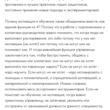
противника и лучших практиках наших защитников,
постоянно применял новые подходы и экспериментировал.
Почему мотивация и обучение также объединены вместе, как
единая функция из 4? Потому что в работе с подчиненными и
коллегами руководителю важно понимать, что когда люди не
выполняют распоряжения, это либо потому что у них нет
мотивации (не хотят) или потому что не могут или не
понимают как. И тогда важнейшая функция управленца
заключается в том, чтобы быстро понять, общаясь с
подчиненным или коллегами: они не могут или не хотят
выполнять поставленную задачу? Если не могут, но хотят -
надо научить. Если могут, но не хотят - надо мотивировать с
помощью и положительной, и отрицательной мотивацией, и
материальной и нематериальной. Иными словами,
использовать весь ассортимент инструментария. Если не
помогает ни обучение, ни мотивация, тогда важно
грамотному управленцу, не затягивая, увольнять или
отстранять от занимаемой должности данного специалиста,