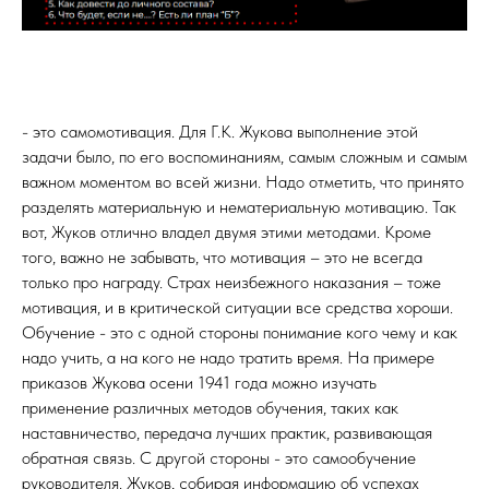
- это самомотивация. Для Г.К. Жукова выполнение этой
задачи было, по его воспоминаниям, самым сложным и самым
важном моментом во всей жизни. Надо отметить, что принято
разделять материальную и нематериальную мотивацию. Так
вот, Жуков отлично владел двумя этими методами. Кроме
того, важно не забывать, что мотивация – это не всегда
только про награду. Страх неизбежного наказания – тоже
мотивация, и в критической ситуации все средства хороши.
Обучение - это с одной стороны понимание кого чему и как
надо учить, а на кого не надо тратить время. На примере
приказов Жукова осени 1941 года можно изучать
применение различных методов обучения, таких как
наставничество, передача лучших практик, развивающая
обратная связь. С другой стороны - это самообучение
руководителя. Жуков, собирая информацию об успехах