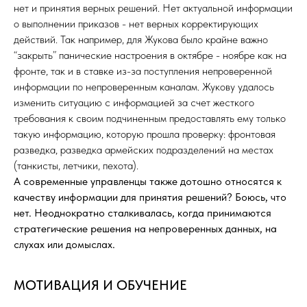
нет и принятия верных решений. Нет актуальной информации
о выполнении приказов - нет верных корректирующих
действий. Так например, для Жукова было крайне важно
“закрыть” панические настроения в октябре - ноябре как на
фронте, так и в ставке из-за поступления непроверенной
информации по непроверенным каналам. Жукову удалось
изменить ситуацию с информацией за счет жесткого
требования к своим подчиненным предоставлять ему только
такую информацию, которую прошла проверку: фронтовая
разведка, разведка армейских подразделений на местах
(танкисты, летчики, пехота).
А современные управленцы также дотошно относятся к
качеству информации для принятия решений? Боюсь, что
нет. Неоднократно сталкивалась, когда принимаются
стратегические решения на непроверенных данных, на
слухах или домыслах.
МОТИВАЦИЯ И ОБУЧЕНИЕ