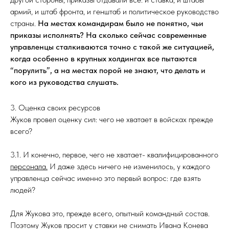
армий, и штаб фронта, и генштаб и политическое руководство
страны.
На местах командирам было не понятно, чьи
приказы исполнять? На сколько сейчас современные
управленцы сталкиваются точно с такой же ситуацией,
когда особенно в крупных холдингах все пытаются
“порулить”, а на местах порой не знают, что делать и
кого из руководства слушать.
3. Оценка своих ресурсов
Жуков провел оценку сил: чего не хватает в войсках прежде
всего?
3.1. И конечно, первое, чего не хватает- квалифицированного
персонала.
И даже здесь ничего не изменилось, у каждого
управленца сейчас именно это первый вопрос: где взять
людей?
Для Жукова это, прежде всего, опытный командный состав.
Поэтому Жуков просит у ставки не снимать Ивана Конева