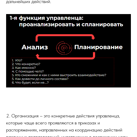
дальнейших действий.
2. Организация – это конкретные действия управленца,
которые чаще всего проявляются в приказах и
распоряжениях, направленных на координацию действий
различных подразделений, участвующих в достижении цели.