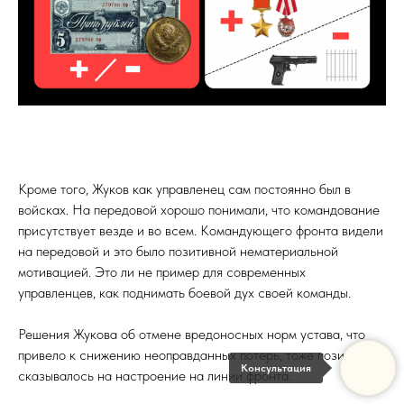
Кроме того, Жуков как управленец сам постоянно был в
войсках. На передовой хорошо понимали, что командование
присутствует везде и во всем. Командующего фронта видели
на передовой и это было позитивной нематериальной
мотивацией. Это ли не пример для современных
управленцев, как поднимать боевой дух своей команды.
Решения Жукова об отмене вредоносных норм устава, что
привело к снижению неоправданных потерь, тоже позитивно
Консультация
сказывалось на настроение на линии фронта.