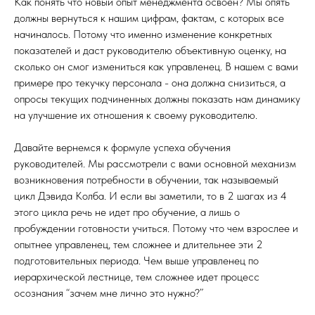
Как понять что новый опыт менеджмента освоен? Мы опять
должны вернуться к нашим цифрам, фактам, с которых все
начиналось. Потому что именно изменение конкретных
показателей и даст руководителю объективную оценку, на
сколько он смог измениться как управленец. В нашем с вами
примере про текучку персонала - она должна снизиться, а
опросы текущих подчиненных должны показать нам динамику
на улучшение их отношения к своему руководителю.
Давайте вернемся к формуле успеха обучения
руководителей. Мы рассмотрели с вами основной механизм
возникновения потребности в обучении, так называемый
цикл Дэвида Колба. И если вы заметили, то в 2 шагах из 4
этого цикла речь не идет про обучение, а лишь о
пробуждении готовности учиться. Потому что чем взрослее и
опытнее управленец, тем сложнее и длительнее эти 2
подготовительных периода. Чем выше управленец по
иерархической лестнице, тем сложнее идет процесс
осознания “зачем мне лично это нужно?”