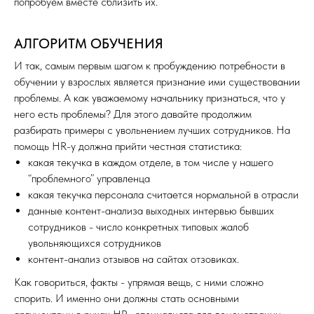
попробуем вместе сблизить их.
АЛГОРИТМ ОБУЧЕНИЯ
И так, самым первым шагом к пробуждению потребности в
обучении у взрослых является признание ими существовании
проблемы. А как уважаемому начальнику признаться, что у
него есть проблемы? Для этого давайте продолжим
разбирать примеры с увольнением лучших сотрудников. На
помощь HR-у должна прийти честная статистика:
какая текучка в каждом отделе, в том числе у нашего
“проблемного” управленца
какая текучка персонала считается нормальной в отрасли
данные контент-анализа выходных интервью бывших
сотрудников - число конкретных типовых жалоб
увольняющихся сотрудников
контент-анализ отзывов на сайтах отзовиках.
Как говориться, факты - упрямая вещь, с ними сложно
спорить. И именно они должны стать основными