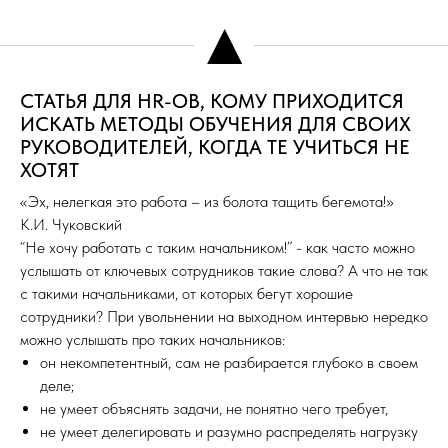
▲
СТАТЬЯ ДЛЯ HR-ОВ, КОМУ ПРИХОДИТСЯ
ИСКАТЬ МЕТОДЫ ОБУЧЕНИЯ ДЛЯ СВОИХ
РУКОВОДИТЕЛЕЙ, КОГДА ТЕ УЧИТЬСЯ НЕ
ХОТЯТ
«Эх, нелегкая это работа – из болота тащить бегемота!»
К.И. Чуковский
“Не хочу работать с таким начальником!” - как часто можно
услышать от ключевых сотрудников такие слова? А что не так
с такими начальниками, от которых бегут хорошие
сотрудники? При увольнении на выходном интервью нередко
можно услышать про таких начальников:
он некомпетентный, сам не разбирается глубоко в своем
деле;
не умеет объяснять задачи, не понятно чего требует,
не умеет делегировать и разумно распределять нагрузку