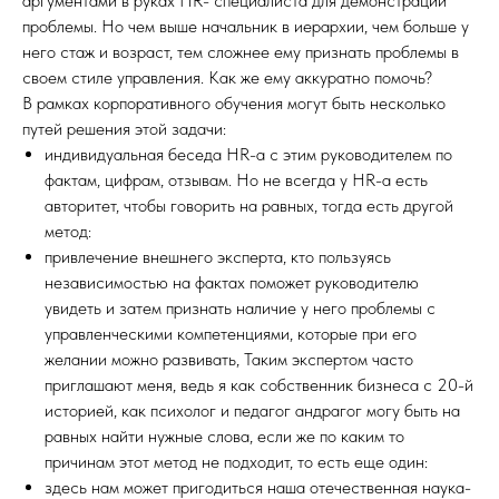
аргументами в руках HR- специалиста для демонстрации
проблемы. Но чем выше начальник в иерархии, чем больше у
него стаж и возраст, тем сложнее ему признать проблемы в
своем стиле управления. Как же ему аккуратно помочь?
В рамках корпоративного обучения могут быть несколько
путей решения этой задачи:
индивидуальная беседа HR-а с этим руководителем по
фактам, цифрам, отзывам. Но не всегда у HR-а есть
авторитет, чтобы говорить на равных, тогда есть другой
метод:
привлечение внешнего эксперта, кто пользуясь
независимостью на фактах поможет руководителю
увидеть и затем признать наличие у него проблемы с
управленческими компетенциями, которые при его
желании можно развивать, Таким экспертом часто
приглашают меня, ведь я как собственник бизнеса с 20-й
историей, как психолог и педагог андрагог могу быть на
равных найти нужные слова, если же по каким то
причинам этот метод не подходит, то есть еще один:
здесь нам может пригодиться наша отечественная наука-