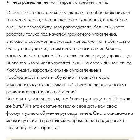
несправедлив, не мотивирует, а требует… и т.д.
Особенно это часто можно услышать на собеседованиях от
топ-менеджеров, что они выбирают компанию, в том числе,
оценивая своего будущего работодателя. Ведь они хотят
работать только под началом грамотного управленца,
знающего современные методы менеджмента, чтобы можно
было у него учиться, с ним вместе развиваться. Хорошо,
когда у нас есть такие. Но, к сожалению, среди управленцев
много тех, кто учился управлять лишь на своем личном опыте.
Как убедить взрослых, опытных управленцев в
необходимости пройти обучение и повысить свою
управленческую квалификацию? И можно ли это сделать в
рамках корпоративного обучения?
Заставить учиться нельзя, тем более руководителей! Но как
же быть? Я в этой статье позволю себе дать вам свою
формулу успеха обучения руководителей. Она с основана на
моем изучении и практическом применении андрагогики -
науки обучения взрослых.