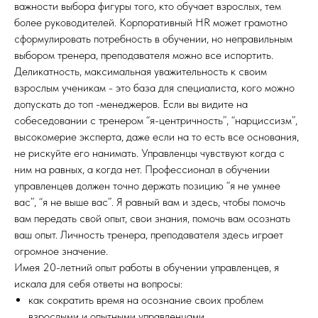
важности выбора фигуры того, кто обучает взрослых, тем
более руководителей. Корпоративный HR может грамотно
сформулировать потребность в обучении, но неправильным
выбором тренера, преподавателя можно все испортить.
Деликатность, максимальная уважительность к своим
взрослым ученикам - это база для специалиста, кого можно
допускать до топ -менеджеров. Если вы видите на
собеседовании с тренером “я-центричность”, “нарциссизм”,
высокомерие эксперта, даже если на то есть все основания,
не рискуйте его нанимать. Управленцы чувствуют когда с
ним на равных, а когда нет. Профессионал в обучении
управленцев должен точно держать позицию “я не умнее
вас”, “я не выше вас”. Я равный вам и здесь, чтобы помочь
вам передать свой опыт, свои знания, помочь вам осознать
ваш опыт. Личность тренера, преподавателя здесь играет
огромное значение.
Имея 20-летний опыт работы в обучении управленцев, я
искала для себя ответы на вопросы:
как сократить время на осознание своих проблем
взрослыми и опытными управленцами