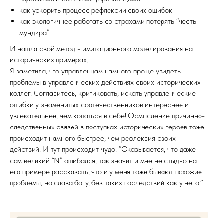
как ускорить процесс рефлексии своих ошибок
как экологичнее работать со страхами потерять “честь
мундира”
И нашла свой метод - имитационного моделирования на
исторических примерах.
Я заметила, что управленцам намного проще увидеть
проблемы в управленческих действиях своих исторических
коллег. Согласитесь, критиковать, искать управленческие
ошибки у знаменитых соотечественников интереснее и
увлекательнее, чем копаться в себе! Осмысление причинно-
следственных связей в поступках исторических героев тоже
происходит намного быстрее, чем рефлексия своих
действий. И тут происходит чудо: “Оказывается, что даже
сам великий “N” ошибался, так значит и мне не стыдно на
его примере рассказать, что и у меня тоже бывают похожие
проблемы, но слава богу, без таких последствий как у него!”