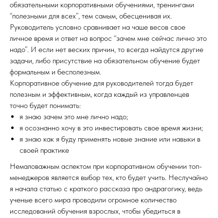
обязательными корпоративными обучениями, тренингами
“полезными для всех”, тем самым, обесценивая их.
Руководитель условно сравнивает на чаше весов свое
личное время и ответ на вопрос “зачем мне сейчас лично это
надо”. И если нет веских причин, то всегда найдутся другие
задачи, либо присутствие на обязательном обучение будет
формальным и бесполезным.
Корпоративное обучение для руководителей тогда будет
полезным и эффективным, когда каждый из управленцев
точно будет понимать:
я знаю зачем это мне лично надо;
я осознанно хочу в это инвестировать свое время жизни;
я знаю как я буду применять новые знание или навыки в
своей практике
Немаловажным аспектом при корпоративном обучении топ-
менеджеров является выбор тех, кто будет учить. Неслучайно
я начала статью с краткого рассказа про андрагогику, ведь
ученые всего мира проводили огромное количество
исследований обучения взрослых, чтобы убедиться в