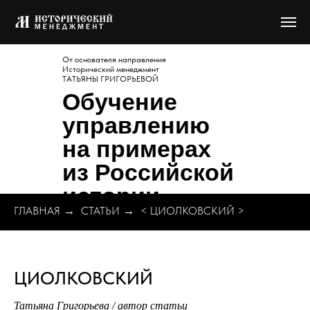
От основателя направления
Исторический менеджмент
ТАТЬЯНЫ ГРИГОРЬЕВОЙ
Обучение
управлению
на примерах
из Российской
истории
ГЛАВНАЯ
→
СТАТЬИ
→
< ЦИОЛКОВСКИЙ >
ЦИОЛКОВСКИЙ
Татьяна Григорьева / автор статьи