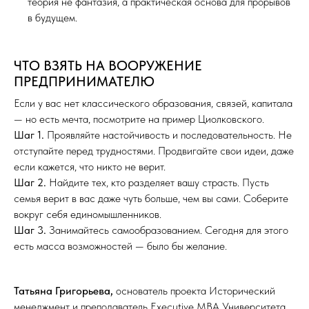
теория не фантазия, а практическая основа для прорывов
в будущем.
ЧТО ВЗЯТЬ НА ВООРУЖЕНИЕ
ПРЕДПРИНИМАТЕЛЮ
Если у вас нет классического образования, связей, капитала
— но есть мечта, посмотрите на пример Циолковского.
Шаг 1.
Проявляйте настойчивость и последовательность. Не
отступайте перед трудностями. Продвигайте свои идеи, даже
если кажется, что никто не верит.
Шаг 2.
Найдите тех, кто разделяет вашу страсть. Пусть
семья верит в вас даже чуть больше, чем вы сами. Соберите
вокруг себя единомышленников.
Шаг 3.
Занимайтесь самообразованием. Сегодня для этого
есть масса возможностей — было бы желание.
Татьяна Григорьева,
основатель проекта Исторический
менеджмент
и преподаватель Executive MBA Университета