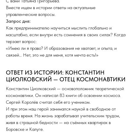
С вами Татьяна Григорьева.
Вместе ищем в истории ответы на актуальные
управленческие вопросы.
Запрос дня:
Как предпринимателю научиться мыслить глобально и
масштабно, если внутри есть сомнения в своих силах? Когда
терзает вопрос:
«Имею ли я право? И образования не хватает, и опыта, и
связей… Нет, это не для меня, хотя мечта есть!»
ОТВЕТ ИЗ ИСТОРИИ: КОНСТАНТИН
ЦИОЛКОВСКИЙ — ОТЕЦ КОСМОНАВТИКИ
Константин Циолковский — основоположник теоретической
космонавтики. Он написал 83 книги об освоении космоса.
Сергей Королёв считал себя его учеником.
И при этом наш герой занимался наукой в свободное от
работы время. На жизнь зарабатывал учительским трудом,
живя в страшной бедности — на съёмных квартирах в
Боровске и Калуге.