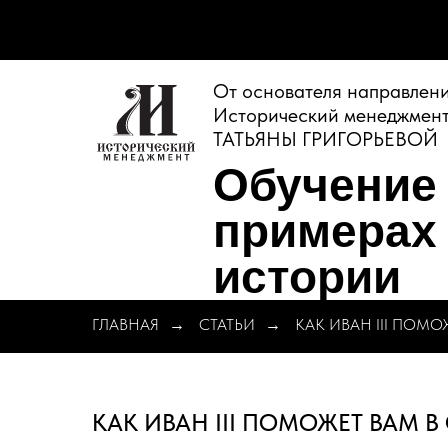
От основателя направлен
Исторический менеджмен
ТАТЬЯНЫ ГРИГОРЬЕВОЙ
Обучение
примерах 
истории
ГЛАВНАЯ
→
СТАТЬИ
→
КАК ИВАН III ПОМО
КАК ИВАН III ПОМОЖЕТ ВАМ 