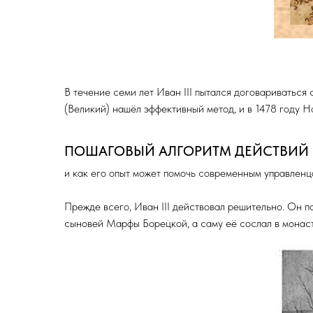
В течение семи лет Иван III пытался договариваться
(Великий) нашёл эффективный метод, и в 1478 году 
ПОШАГОВЫЙ АЛГОРИТМ ДЕЙСТВИЙ Р
и как его опыт может помочь современным управленц
Прежде всего, Иван III действовал решительно. Он 
сыновей Марфы Борецкой, а саму её сослал в монас