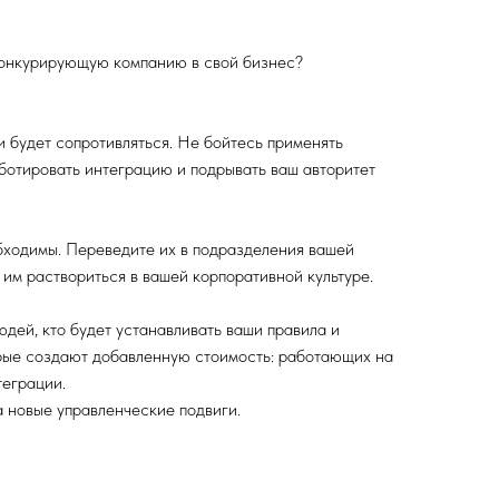
конкурирующую компанию в свой бизнес?
 будет сопротивляться. Не бойтесь применять
аботировать интеграцию и подрывать ваш авторитет
бходимы. Переведите их в подразделения вашей
 им раствориться в вашей корпоративной культуре.
дей, кто будет устанавливать ваши правила и
орые создают добавленную стоимость: работающих на
теграции.
а новые управленческие подвиги.