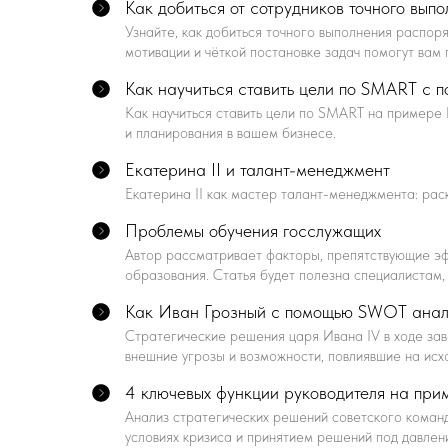
Как добиться от сотрудников точного вып
Узнайте, как добиться точного выполнения распор
мотивации и чёткой постановке задач помогут вам
Как научиться ставить цели по SMART с 
Как научиться ставить цели по SMART на примере 
и планирования в вашем бизнесе.
Екатерина II и талант-менеджмент
Екатерина II как мастер талант-менеджмента: рас
Проблемы обучения госслужащих
Автор рассматривает факторы, препятствующие эф
образования. Статья будет полезна специалистам
Как Иван Грозный с помощью SWOT анал
Стратегические решения царя Ивана IV в ходе за
внешние угрозы и возможности, повлиявшие на исх
4 ключевых функции руководителя на при
Анализ стратегических решений советского команд
условиях кризиса и принятием решений под давлен