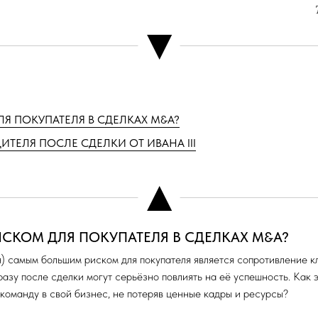
▼
Я ПОКУПАТЕЛЯ В СДЕЛКАХ M&A?
ЕЛЯ ПОСЛЕ СДЕЛКИ ОТ ИВАНА III
▲
СКОМ ДЛЯ ПОКУПАТЕЛЯ В СДЕЛКАХ M&A?
я) самым большим риском для покупателя является сопротивление 
зу после сделки могут серьёзно повлиять на её успешность. Как э
команду в свой бизнес, не потеряв ценные кадры и ресурсы?