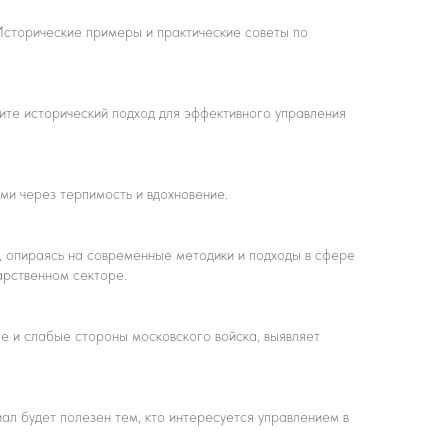
 Исторические примеры и практические советы по
ите исторический подход для эффективного управления
ми через терпимость и вдохновение.
, опираясь на современные методики и подходы в сфере
арственном секторе.
е и слабые стороны московского войска, выявляет
ал будет полезен тем, кто интересуется управлением в