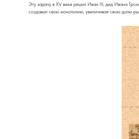
Эту задачу в XV веке решил Иван III, дед Ивана Гро
создавал свою монополию, увеличивая свою долю ры