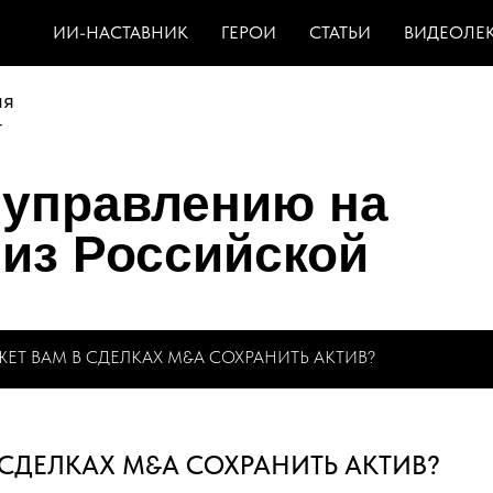
ИИ-НАСТАВНИК
ГЕРОИ
СТАТЬИ
ВИДЕОЛЕ
ия
т
 управлению на
из Российской
ЖЕТ ВАМ В СДЕЛКАХ M&A СОХРАНИТЬ АКТИВ?
В СДЕЛКАХ M&A СОХРАНИТЬ АКТИВ?