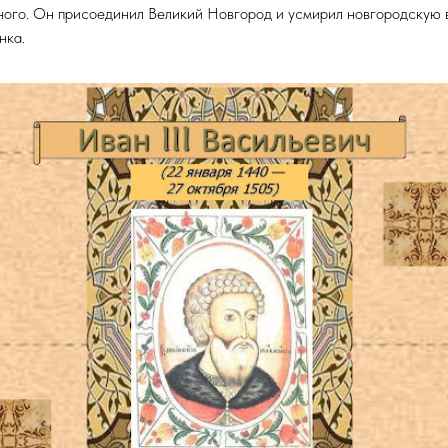
зного. Он присоединил Великий Новгород и усмирил новгородскую в
нка.