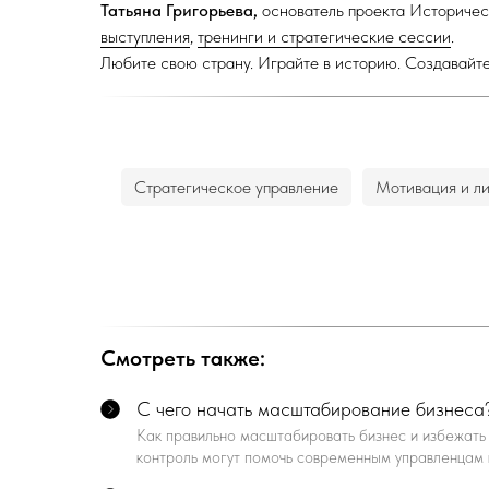
Татьяна Григорьева,
основатель проекта Историчес
выступления
,
тренинги и стратегические сессии
.
Любите свою страну. Играйте в историю. Создавайт
Стратегическое управление
Мотивация и л
Смотреть также:
С чего начать масштабирование бизнеса?
Как правильно масштабировать бизнес и избежать 
контроль могут помочь современным управленцам 