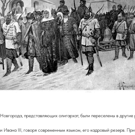
Новгорода, представляющих олигархат, были переселены в другие 
и Ивана III, говоря современным языком, его кадровый резерв. Пр