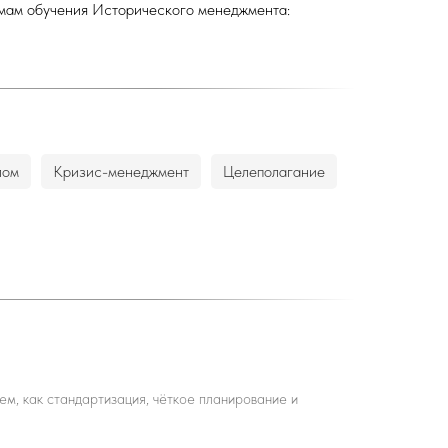
мам обучения
Исторического менеджмента
:
лом
Кризис-менеджмент
Целеполагание
м, как стандартизация, чёткое планирование и