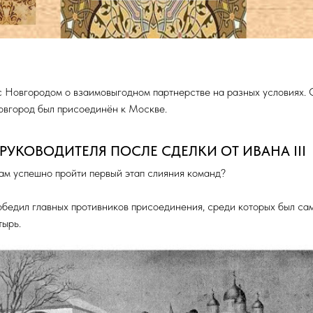
 с Новгородом о взаимовыгодном партнерстве на разных условиях. О
Новгород был присоединён к Москве.
УКОВОДИТЕЛЯ ПОСЛЕ СДЕЛКИ ОТ ИВАНА III
ам успешно пройти первый этап слияния команд?
победил главных противников присоединения, среди которых был са
тырь.