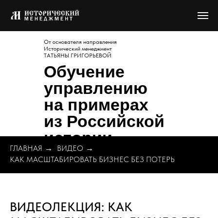
От основателя направления
Исторический менеджмент
ТАТЬЯНЫ ГРИГОРЬЕВОЙ
Обучение
управлению
на примерах
из Российской
истории
ГЛАВНАЯ
→
ВИДЕО
→
КАК МАСШТАБИРОВАТЬ БИЗНЕС БЕЗ ПОТЕРЬ
ВИДЕОЛЕКЦИЯ: КАК