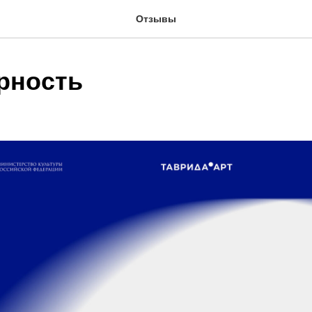
Отзывы
рность