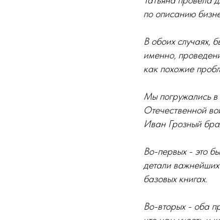
Татьяна провела д
по описанию бизне
В обоих случаях, 
именно, проведен
как похожие проб
Мы погружались в
Отечественной во
Иван Грозный бра
Во-первых - это б
детали важнейших 
базовых книгах.
Во-вторых - оба п