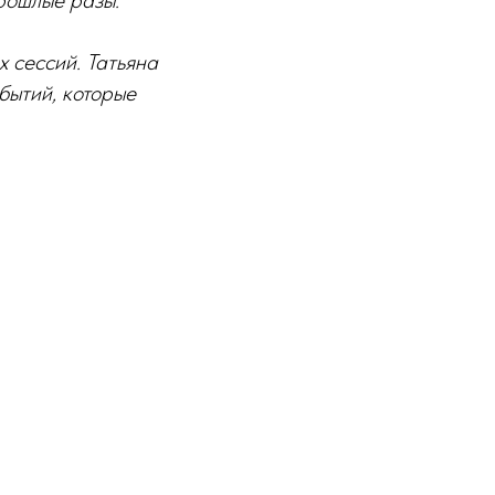
прошлые разы.
х сессий. Татьяна
бытий, которые