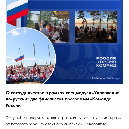
О сотрудничестве в рамках спецмодуля «Управление
по-русски» для финалистов программы «Команда
России»
Хочу поблагодарить Татьяну Григорьеву, коллегу — историка,
от которого учусь системному анализу и невероятно