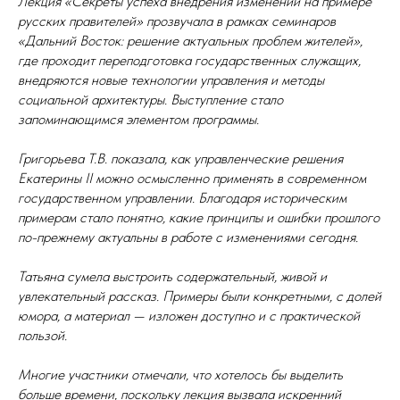
Лекция «Секреты успеха внедрения изменений на примере
русских правителей» прозвучала в рамках семинаров
«Дальний Восток: решение актуальных проблем жителей»,
где проходит переподготовка государственных служащих,
внедряются новые технологии управления и методы
социальной архитектуры. Выступление стало
запоминающимся элементом программы.
Григорьева Т.В. показала, как управленческие решения
Екатерины II можно осмысленно применять в современном
государственном управлении. Благодаря историческим
примерам стало понятно, какие принципы и ошибки прошлого
по-прежнему актуальны в работе с изменениями сегодня.
Татьяна сумела выстроить содержательный, живой и
увлекательный рассказ. Примеры были конкретными, с долей
юмора, а материал — изложен доступно и с практической
пользой.
Многие участники отмечали, что хотелось бы выделить
больше времени, поскольку лекция вызвала искренний